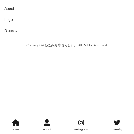
About
Logo
Bluesky
Copyright © ねこみみ隊長らしい。 All Rights Reserved.
home
about
instagram
Bluesky