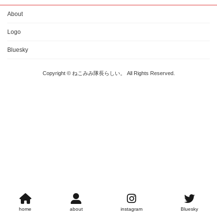
About
Logo
Bluesky
Copyright © ねこみみ隊長らしい。 All Rights Reserved.
home
about
instagram
Bluesky