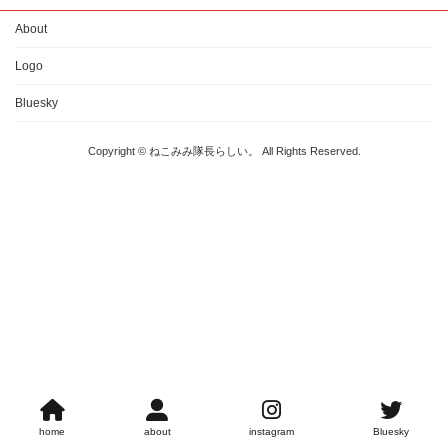
About
Logo
Bluesky
Copyright © ねこみみ隊長らしい。 All Rights Reserved.
home
about
instagram
Bluesky