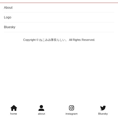
About
Logo
Bluesky
Copyright © ねこみみ隊長らしい。 All Rights Reserved.
home
about
instagram
Bluesky