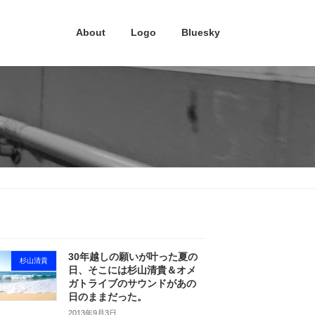
About
Logo
Bluesky
30年越しの願いが叶った夏の
杉山清貴
日、そこには杉山清貴＆オメ
ガトライブのサウンドがあの
日のままだった。
2013年9月3日